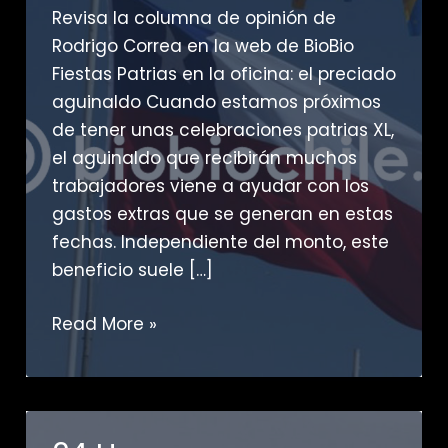
Revisa la columna de opinión de
Rodrigo Correa en la web de BioBio
Fiestas Patrias en la oficina: el preciado
aguinaldo Cuando estamos próximos
de tener unas celebraciones patrias XL,
el aguinaldo que recibirán muchos
trabajadores viene a ayudar con los
gastos extras que se generan en estas
fechas. Independiente del monto, este
beneficio suele […]
BioBio
Read More »