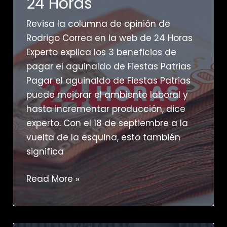
24 Horas
Revisa la columna de opinión de
Rodrigo Correa en la web de 24 Horas
Experto explica los 3 beneficios de
pagar el aguinaldo de Fiestas Patrias
Pagar el aguinaldo de Fiestas Patrias
puede mejorar el ambiente laboral y
hasta incrementar producción, dice
experto. Con el 18 de septiembre a la
vuelta de la esquina, esto también
significa
24
Read More »
Horas