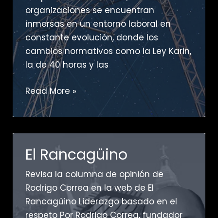
organizaciones se encuentran
inmersas en un entorno laboral en
constante evolución, donde los
cambios normativos como la Ley Karin,
la de 40 horas y las
Guía
Read More »
Chile
Energía
El Rancagüino
Revisa la columna de opinión de
Rodrigo Correa en la web de El
Rancagüino Liderazgo basado en el
respeto Por Rodrigo Correa, fundador