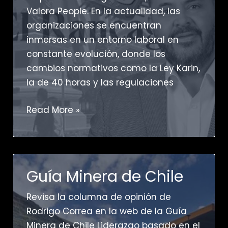
Valora People. En la actualidad, las
organizaciones se encuentran
inmersas en un entorno laboral en
constante evolución, donde los
cambios normativos como la Ley Karin,
la de 40 horas y las regulaciones
El
Read More »
Rancagüino
Guía Minera de Chile
Revisa la columna de opinión de
Rodrigo Correa en la web de la Guía
Minera de Chile Liderazgo basado en el